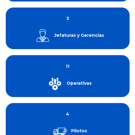
3
Jefaturas y Gerencias
11
Operativas
4
Pilotos