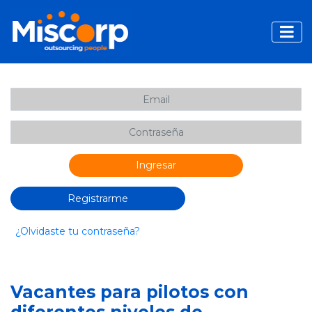
Toggle
Ingresar
Registrarme
¿Olvidaste tu contraseña?
Vacantes para pilotos con