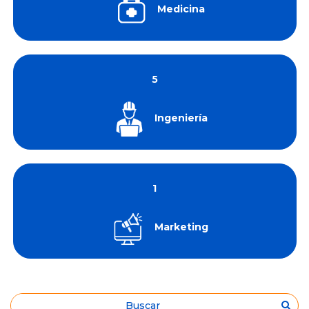
Medicina
5
Ingeniería
1
Marketing