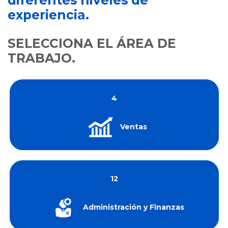
diferentes niveles de
experiencia.
SELECCIONA EL ÁREA DE
TRABAJO.
4
Ventas
12
Administración y Finanzas