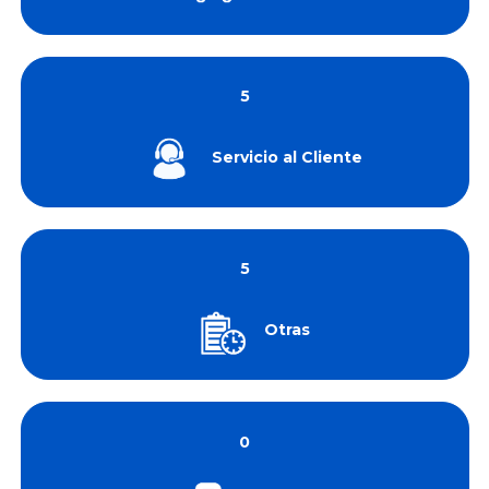
5
Servicio al Cliente
5
Otras
0