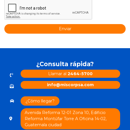
Enviar
¿Consulta rápida?
Llamar al
2464-5700
info@miscorpsa.com
¿Cómo llegar?
Avenida Reforma 12-01 Zona 10, Edificio
Reforma Montúfar Torre A Oficina 14-02,
Guatemala ciudad