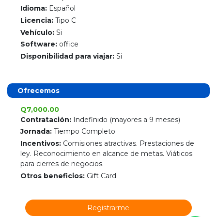
Idioma:
Español
Licencia:
Tipo C
Vehículo:
Si
Software:
office
Disponibilidad para viajar:
Si
Ofrecemos
Q7,000.00
Contratación:
Indefinido (mayores a 9 meses)
Jornada:
Tiempo Completo
Incentivos:
Comisiones atractivas. Prestaciones de
ley. Reconocimiento en alcance de metas. Viáticos
para cierres de negocios.
Otros beneficios:
Gift Card
Registrarme