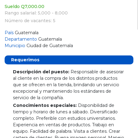
Sueldo Q7,000.00
Rango salarial: 5,000 - 8,000
Número de vacantes: 5
País
Guatemala
Departamento
Guatemala
Municipio
Ciudad de Guatemala
Requerimos
Descripción del puesto:
Responsable de asesorar
al cliente en la compra de los distintos productos
que se ofrecen en la tienda, brindando un servicio
excepcional y manteniendo los estándares de
servicio de la compañía.
Conocimientos especiales:
Disponibilidad de
tiempo y horario de lunes a sábado. Diversificado
completo. Preferible con estudios universitarios.
Experiencia en ventas de productos. Trabajo en
equipo. Facilidad de palabra. Visita a clientes. Crear
cartera de clientes. Buena imagen personal. Manejo