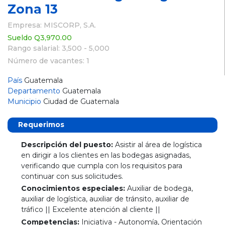
Zona 13
Empresa: MISCORP, S.A.
Sueldo Q3,970.00
Rango salarial: 3,500 - 5,000
Número de vacantes: 1
País
Guatemala
Departamento
Guatemala
Municipio
Ciudad de Guatemala
Requerimos
Descripción del puesto:
Asistir al área de logística
en dirigir a los clientes en las bodegas asignadas,
verificando que cumpla con los requisitos para
continuar con sus solicitudes.
Conocimientos especiales:
Auxiliar de bodega,
auxiliar de logística, auxiliar de tránsito, auxiliar de
tráfico || Excelente atención al cliente ||
Competencias:
Iniciativa - Autonomía, Orientación