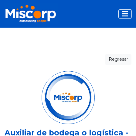
Toggle
Regresar
Auxiliar de bodega o logística -