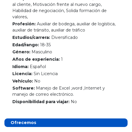
al cliente, Motivación frente al nuevo cargo,
Habilidad de negociación, Solida formación de
valores,
Profesión:
Auxiliar de bodega, auxiliar de logística,
auxiliar de tránsito, auxiliar de tráfico
Estudios/carrera:
Diversificado
Edad/rango:
18-35
Género:
Masculino
Años de experiencia:
1
Idioma:
Español
Licencia:
Sin Licencia
Vehículo:
No
Software:
Manejo de Excel ,word ,Internet y
manejo de correo electrónico.
Disponibilidad para viajar:
No
Ofrecemos